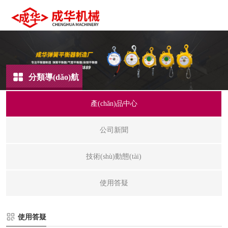
分類導(dǎo)航
產(chǎn)品中心
公司新聞
技術(shù)動態(tài)
使用答疑
使用答疑