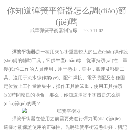
你知道彈簧平衡器怎么調(diào)節
(jié)嗎
成華彈簧平衡器制造廠
2020-11-02
彈簧平衡器
是一種用來吊掛重量較大的生產(chǎn)操作設
(shè)備的輔助工具，它供生產(chǎn)線上從事持續(xù)性、重
復(fù)性工作的人員使用，用于懸掛，集中，搬運及移開工
具。適用于流水線作業(yè)、配件焊接、電子裝配及各種固
定位置上工作量較集中，操作工具較笨重，使用工具持續
(xù)時間較長的場合。那么，你知道彈簧平衡器是怎么調
(diào)節(jié)的嗎？
彈簧平衡器在使用之前需要先進行彈力調(diào)節(jié)，
這樣才能保證使用的正確性。先將彈簧平衡器懸掛好，切記